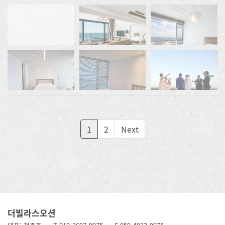
1
2
Next
더빌라스오션