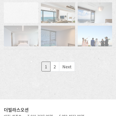
1
2
Next
더빌라스오션